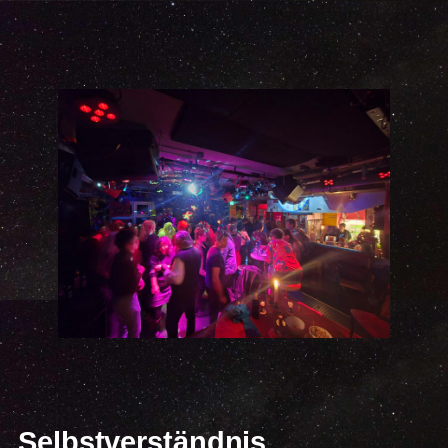
Interessiert? dann schau doch einfach mal
Mittwochs rein!
Selbstverständnis